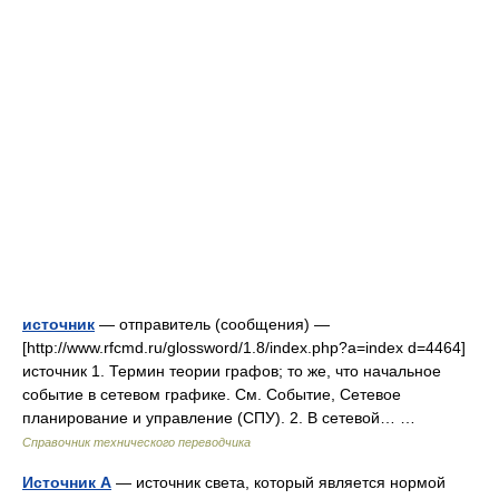
источник
— отправитель (сообщения) —
[http://www.rfcmd.ru/glossword/1.8/index.php?a=index d=4464]
источник 1. Термин теории графов; то же, что начальное
событие в сетевом графике. См. Событие, Сетевое
планирование и управление (СПУ). 2. В сетевой… …
Справочник технического переводчика
Источник А
— источник света, который является нормой