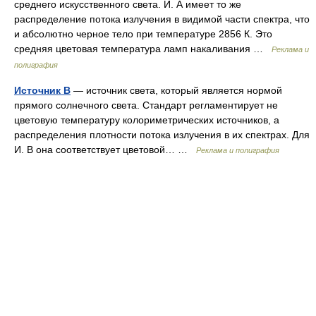
среднего искусственного света. И. А имеет то же
распределение потока излучения в видимой части спектра, что
и абсолютно черное тело при температуре 2856 К. Это
средняя цветовая температура ламп накаливания …
Реклама и
полиграфия
Источник В
— источник света, который является нормой
прямого солнечного света. Стандарт регламентирует не
цветовую температуру колориметрических источников, а
распределения плотности потока излучения в их спектрах. Для
И. В она соответствует цветовой… …
Реклама и полиграфия