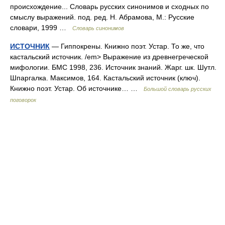
происхождение... Словарь русских синонимов и сходных по
смыслу выражений. под. ред. Н. Абрамова, М.: Русские
словари, 1999 …
Словарь синонимов
ИСТОЧНИК
— Гиппокрены. Книжно поэт. Устар. То же, что
кастальский источник. /em> Выражение из древнегреческой
мифологии. БМС 1998, 236. Источник знаний. Жарг. шк. Шутл.
Шпаргалка. Максимов, 164. Кастальский источник (ключ).
Книжно поэт. Устар. Об источнике… …
Большой словарь русских
поговорок