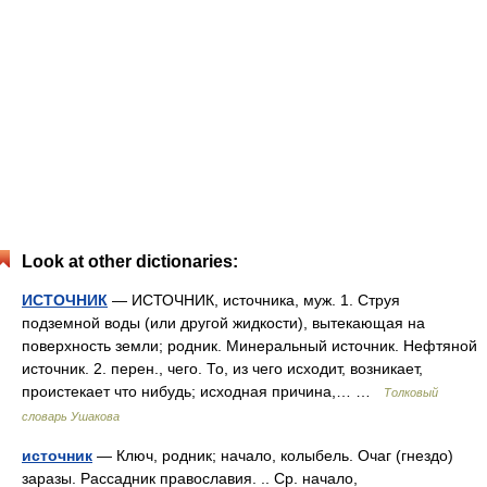
Look at other dictionaries:
ИСТОЧНИК
— ИСТОЧНИК, источника, муж. 1. Струя
подземной воды (или другой жидкости), вытекающая на
поверхность земли; родник. Минеральный источник. Нефтяной
источник. 2. перен., чего. То, из чего исходит, возникает,
проистекает что нибудь; исходная причина,… …
Толковый
словарь Ушакова
источник
— Ключ, родник; начало, колыбель. Очаг (гнездо)
заразы. Рассадник православия. .. Ср. начало,