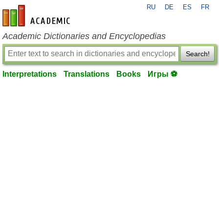
RU
DE
ES
FR
en-academic.com
Academic Dictionaries and Encyclopedias
Search!
Interpretations
Translations
Books
Игры ⚽